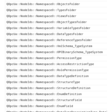
QOpcUa::NodeIds::Namespace0::ObjectsFolder
QOpcUa::NodeIds::Namespace0::TypesFolder
QOpcUa::NodeIds::Namespace0::ViewsFolder
QOpcUa::NodeIds::Namespace0::ObjectTypesFolder
QOpcUa::NodeIds::Namespace0::VariableTypesFolder
QOpcUa::NodeIds::Namespace0::DataTypesFolder
QOpcUa::NodeIds::Namespace0::ReferenceTypesFolder
QOpcUa::NodeIds::Namespace0::XmlSchema_TypeSystem
QOpcUa::NodeIds::Namespace0::OPCBinarySchema_TypeSystem
QOpcUa::NodeIds::Namespace0::PermissionType
QOpcUa::NodeIds::Namespace0::AccessRestrictionType
QOpcUa::NodeIds::Namespace0::RolePermissionType
QOpcUa::NodeIds::Namespace0::DataTypeDefinition
QOpcUa::NodeIds::Namespace0::StructureType
QOpcUa::NodeIds::Namespace0::StructureDefinition
QOpcUa::NodeIds::Namespace0::EnumDefinition
QOpcUa::NodeIds::Namespace0::StructureField
QOpcUa::NodeIds::Namespace0::EnumField