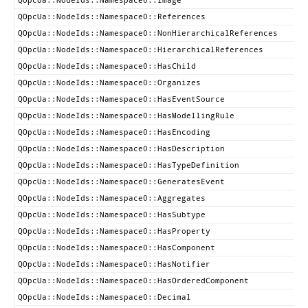
QOpcUa::NodeIds::Namespace0::Image
QOpcUa::NodeIds::Namespace0::References
QOpcUa::NodeIds::Namespace0::NonHierarchicalReferences
QOpcUa::NodeIds::Namespace0::HierarchicalReferences
QOpcUa::NodeIds::Namespace0::HasChild
QOpcUa::NodeIds::Namespace0::Organizes
QOpcUa::NodeIds::Namespace0::HasEventSource
QOpcUa::NodeIds::Namespace0::HasModellingRule
QOpcUa::NodeIds::Namespace0::HasEncoding
QOpcUa::NodeIds::Namespace0::HasDescription
QOpcUa::NodeIds::Namespace0::HasTypeDefinition
QOpcUa::NodeIds::Namespace0::GeneratesEvent
QOpcUa::NodeIds::Namespace0::Aggregates
QOpcUa::NodeIds::Namespace0::HasSubtype
QOpcUa::NodeIds::Namespace0::HasProperty
QOpcUa::NodeIds::Namespace0::HasComponent
QOpcUa::NodeIds::Namespace0::HasNotifier
QOpcUa::NodeIds::Namespace0::HasOrderedComponent
QOpcUa::NodeIds::Namespace0::Decimal