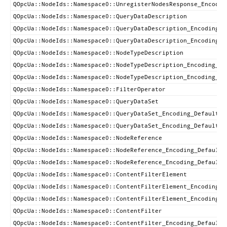
QOpcUa::NodeIds::Namespace0::UnregisterNodesResponse_Encodin
QOpcUa::NodeIds::Namespace0::QueryDataDescription
QOpcUa::NodeIds::Namespace0::QueryDataDescription_Encoding_D
QOpcUa::NodeIds::Namespace0::QueryDataDescription_Encoding_D
QOpcUa::NodeIds::Namespace0::NodeTypeDescription
QOpcUa::NodeIds::Namespace0::NodeTypeDescription_Encoding_De
QOpcUa::NodeIds::Namespace0::NodeTypeDescription_Encoding_De
QOpcUa::NodeIds::Namespace0::FilterOperator
QOpcUa::NodeIds::Namespace0::QueryDataSet
QOpcUa::NodeIds::Namespace0::QueryDataSet_Encoding_DefaultXm
QOpcUa::NodeIds::Namespace0::QueryDataSet_Encoding_DefaultBi
QOpcUa::NodeIds::Namespace0::NodeReference
QOpcUa::NodeIds::Namespace0::NodeReference_Encoding_DefaultX
QOpcUa::NodeIds::Namespace0::NodeReference_Encoding_DefaultB
QOpcUa::NodeIds::Namespace0::ContentFilterElement
QOpcUa::NodeIds::Namespace0::ContentFilterElement_Encoding_D
QOpcUa::NodeIds::Namespace0::ContentFilterElement_Encoding_D
QOpcUa::NodeIds::Namespace0::ContentFilter
QOpcUa::NodeIds::Namespace0::ContentFilter_Encoding_DefaultX