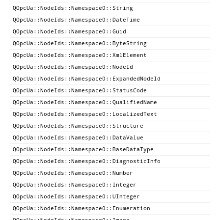
QOpcUa::NodeIds::Namespace0::String
QOpcUa::NodeIds::Namespace0::DateTime
QOpcUa::NodeIds::Namespace0::Guid
QOpcUa::NodeIds::Namespace0::ByteString
QOpcUa::NodeIds::Namespace0::XmlElement
QOpcUa::NodeIds::Namespace0::NodeId
QOpcUa::NodeIds::Namespace0::ExpandedNodeId
QOpcUa::NodeIds::Namespace0::StatusCode
QOpcUa::NodeIds::Namespace0::QualifiedName
QOpcUa::NodeIds::Namespace0::LocalizedText
QOpcUa::NodeIds::Namespace0::Structure
QOpcUa::NodeIds::Namespace0::DataValue
QOpcUa::NodeIds::Namespace0::BaseDataType
QOpcUa::NodeIds::Namespace0::DiagnosticInfo
QOpcUa::NodeIds::Namespace0::Number
QOpcUa::NodeIds::Namespace0::Integer
QOpcUa::NodeIds::Namespace0::UInteger
QOpcUa::NodeIds::Namespace0::Enumeration