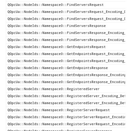
QOpcUa::NodeIds::Namespace0::FindServersRequest
QOpcUa::NodeIds::Namespace0::FindServersRequest_Encoding_Def
QOpcUa::NodeIds::Namespace0::FindServersRequest_Encoding_Def
QOpcUa::NodeIds::Namespace0::FindServersResponse
QOpcUa::NodeIds::Namespace0::FindServersResponse_Encoding_De
QOpcUa::NodeIds::Namespace0::FindServersResponse_Encoding_De
QOpcUa::NodeIds::Namespace0::GetEndpointsRequest
QOpcUa::NodeIds::Namespace0::GetEndpointsRequest_Encoding_De
QOpcUa::NodeIds::Namespace0::GetEndpointsRequest_Encoding_De
QOpcUa::NodeIds::Namespace0::GetEndpointsResponse
QOpcUa::NodeIds::Namespace0::GetEndpointsResponse_Encoding_D
QOpcUa::NodeIds::Namespace0::GetEndpointsResponse_Encoding_D
QOpcUa::NodeIds::Namespace0::RegisteredServer
QOpcUa::NodeIds::Namespace0::RegisteredServer_Encoding_Defau
QOpcUa::NodeIds::Namespace0::RegisteredServer_Encoding_Defau
QOpcUa::NodeIds::Namespace0::RegisterServerRequest
QOpcUa::NodeIds::Namespace0::RegisterServerRequest_Encoding_
QOpcUa::NodeIds::Namespace0::RegisterServerRequest_Encoding_